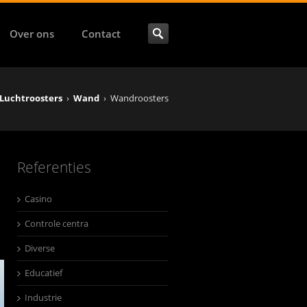
Over ons
Contact
Luchtroosters
›
Wand
›
Wandroosters
Referenties
Casino
Controle centra
Diverse
Educatief
Industrie