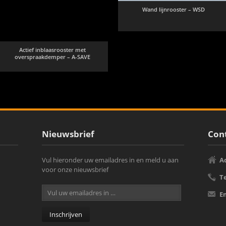
Wand lijnrooster – WSD
Actief inblaasrooster met
overspraakdemper – A-SAVE
Nieuwsbrief
Cont
Vul hieronder uw emailadres in en meld u aan
A
voor onze nieuwsbrief
T
E