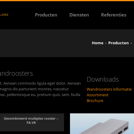
Producten
Diensten
Referenties
Home
›
Producten
›
androosters
Downloads
lit. Aenean commodo ligula eget dolor. Aenean
magnis dis parturient montes, nascetur
Wandroosters informatie
 nec, pellentesque eu, pretium quis, sem. Nulla
Assortiment
Brochure
Gecombineerd multiplex rooster –
FA-VK