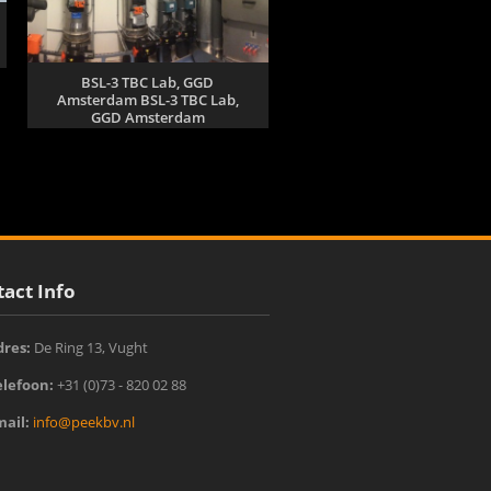
BSL-3 TBC Lab, GGD
Amsterdam BSL-3 TBC Lab,
GGD Amsterdam
act Info
dres:
De Ring 13, Vught‎
elefoon:
+31 (0)73 - 820 02 88
mail:
info@peekbv.nl