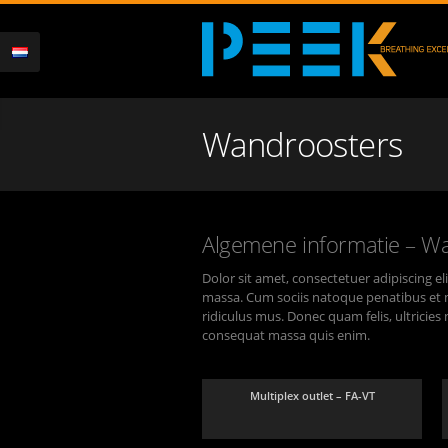
Wandroosters
Algemene informatie – W
Dolor sit amet, consectetuer adipiscing e
massa. Cum sociis natoque penatibus et 
ridiculus mus. Donec quam felis, ultricies
consequat massa quis enim.
Multiplex outlet – FA-VT