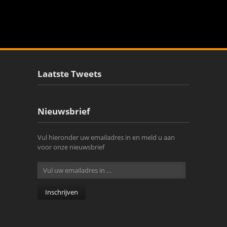
Laatste Tweets
Nieuwsbrief
Vul hieronder uw emailadres in en meld u aan
voor onze nieuwsbrief