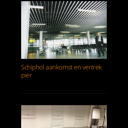
Schiphol aankomst en vertrek
pier