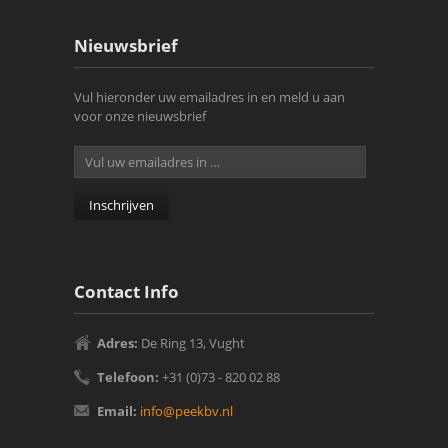
Nieuwsbrief
Vul hieronder uw emailadres in en meld u aan
voor onze nieuwsbrief
Contact Info
Adres:
De Ring 13, Vught‎
Telefoon:
+31 (0)73 - 820 02 88
Email:
info@peekbv.nl