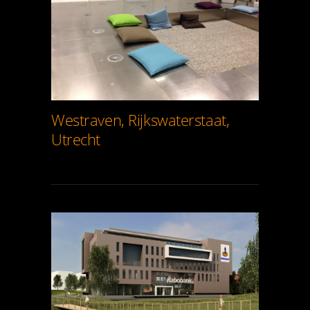
Westraven, Rijkswaterstaat,
Utrecht