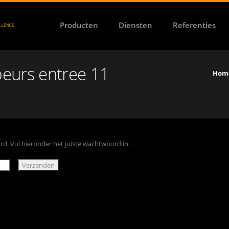
Producten
Diensten
Referenties
eurs entree 11
Hom
d. Vul hieronder het juiste wachtwoord in.