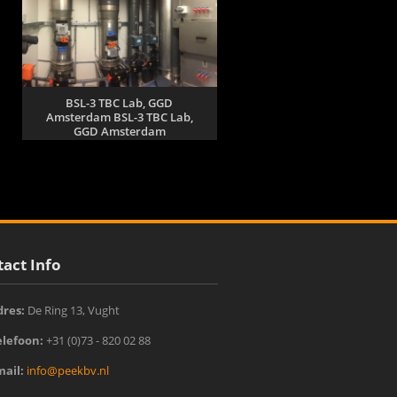
BSL-3 TBC Lab, GGD
Amsterdam BSL-3 TBC Lab,
GGD Amsterdam
act Info
dres:
De Ring 13, Vught‎
elefoon:
+31 (0)73 - 820 02 88
mail:
info@peekbv.nl