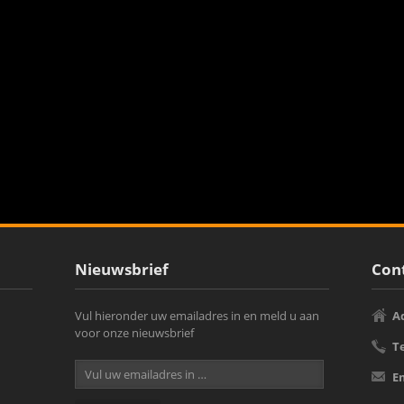
Nieuwsbrief
Cont
Vul hieronder uw emailadres in en meld u aan
A
voor onze nieuwsbrief
T
E