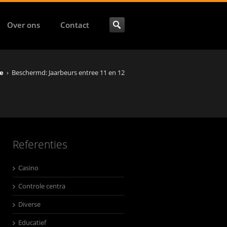
Over ons
Contact
e
›
Beschermd: Jaarbeurs entree 11 en 12
Referenties
Casino
Controle centra
Diverse
Educatief