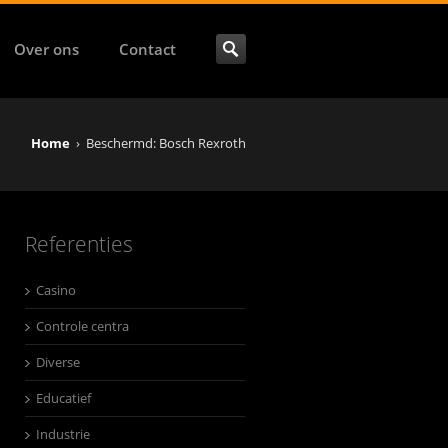
Over ons
Contact
Home
›
Beschermd: Bosch Rexroth
Referenties
Casino
Controle centra
Diverse
Educatief
Industrie