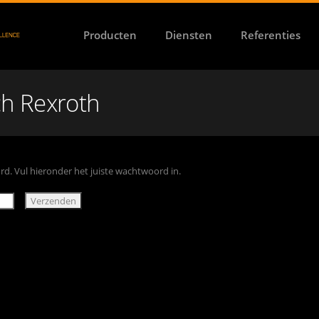
Producten
Diensten
Referenties
h Rexroth
d. Vul hieronder het juiste wachtwoord in.