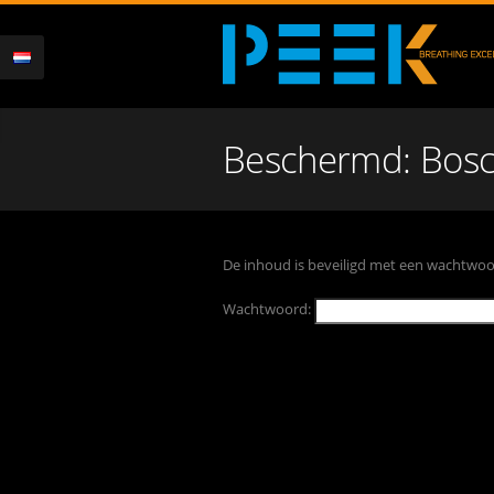
Beschermd: Bosc
De inhoud is beveiligd met een wachtwoor
Wachtwoord: