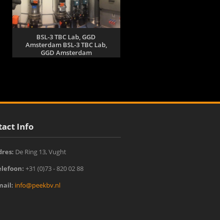
BSL-3 TBC Lab, GGD
Amsterdam BSL-3 TBC Lab,
GGD Amsterdam
act Info
dres:
De Ring 13, Vught‎
elefoon:
+31 (0)73 - 820 02 88
mail:
info@peekbv.nl